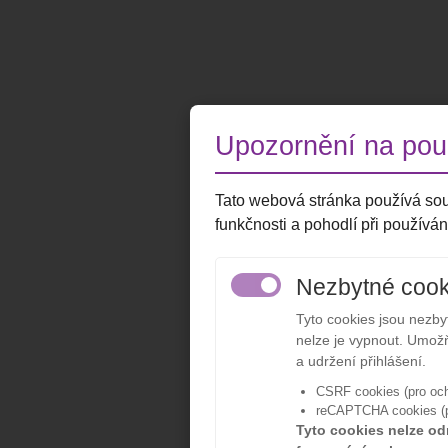
Upozornění na použ
Tato webová stránka používá sou
funkčnosti a pohodlí při používán
Nezbytné cook
Tyto cookies jsou nezb
nelze je vypnout. Umožň
a udržení přihlášení.
CSRF cookies (pro och
reCAPTCHA cookies (pr
Tyto cookies nelze od