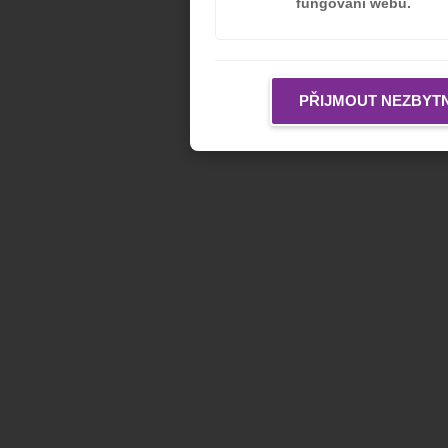
fungování webu.
PŘIJMOUT NEZBYT